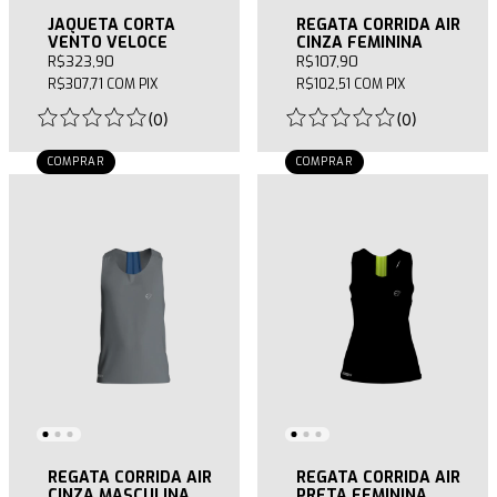
JAQUETA CORTA
REGATA CORRIDA AIR
VENTO VELOCE
CINZA FEMININA
R$323,90
R$107,90
R$307,71
COM
PIX
R$102,51
COM
PIX
(
0
)
(
0
)
COMPRAR
COMPRAR
REGATA CORRIDA AIR
REGATA CORRIDA AIR
CINZA MASCULINA
PRETA FEMININA