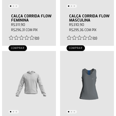
CALÇA CORRIDA FLOW
CALÇA CORRIDA FLOW
FEMININA
MASCULINA
R$311,90
R$310,90
R$296,31
COM
PIX
R$295,36
COM
PIX
(
0
)
(
0
)
COMPRAR
COMPRAR