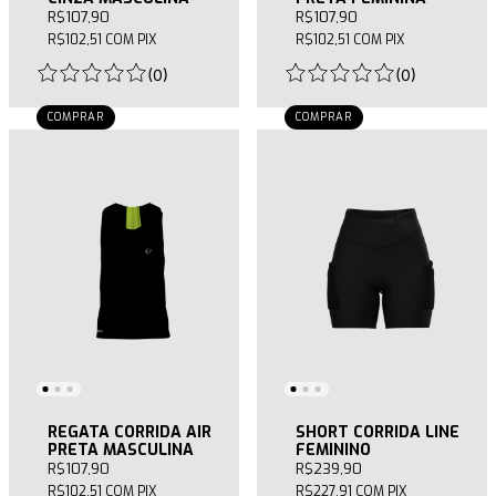
R$107,90
R$107,90
R$102,51
COM
PIX
R$102,51
COM
PIX
(
0
)
(
0
)
COMPRAR
COMPRAR
REGATA CORRIDA AIR
SHORT CORRIDA LINE
PRETA MASCULINA
FEMININO
R$107,90
R$239,90
R$102,51
COM
PIX
R$227,91
COM
PIX