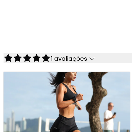
1
avaliações