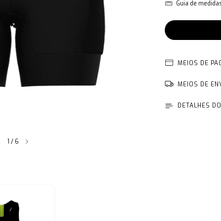
Guia de medida
MEIOS DE P
MEIOS DE EN
DETALHES D
1
/
6