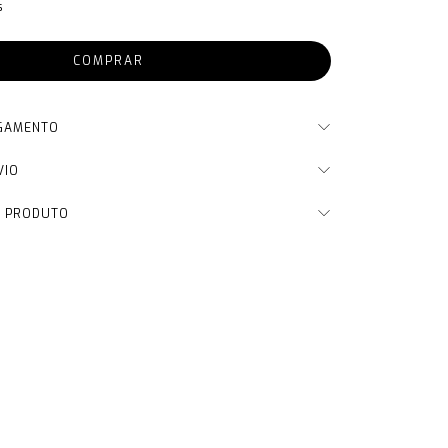
s
AGAMENTO
VIO
O PRODUTO