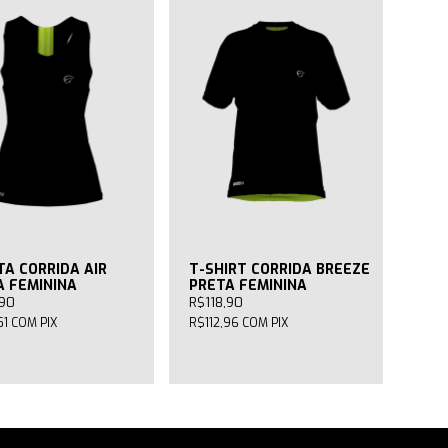
TA CORRIDA AIR
T-SHIRT CORRIDA BREEZE
A FEMININA
PRETA FEMININA
,90
R$118,90
51
COM
PIX
R$112,96
COM
PIX