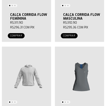
CALÇA CORRIDA FLOW
CALÇA CORRIDA FLOW
FEMININA
MASCULINA
R$311,90
R$310,90
R$296,31
COM
PIX
R$295,36
COM
PIX
COMPRAR
COMPRAR