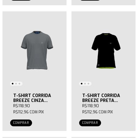
T-SHIRT CORRIDA
T-SHIRT CORRIDA
BREEZE CINZA
BREEZE PRETA
MASCULINA
FEMININA
R$118,90
R$118,90
R$112,96
COM
PIX
R$112,96
COM
PIX
COMPRAR
COMPRAR