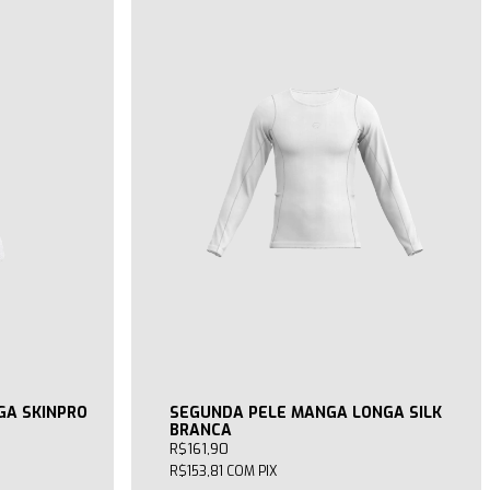
GA SKINPRO
SEGUNDA PELE MANGA LONGA SILK
BRANCA
R$161,90
R$153,81
COM
PIX