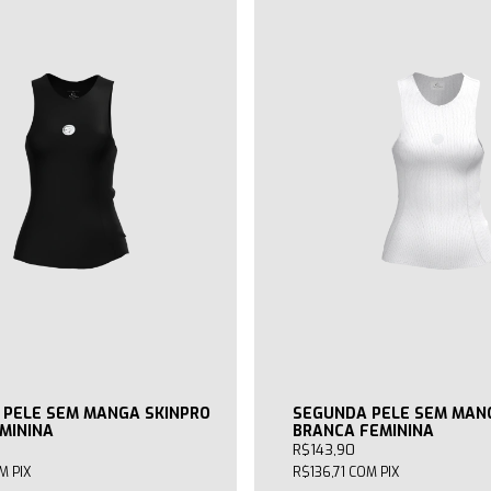
 PELE SEM MANGA SKINPRO
SEGUNDA PELE SEM MAN
MININA
BRANCA FEMININA
R$143,90
M
PIX
R$136,71
COM
PIX