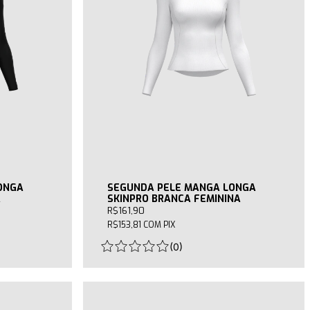
ONGA
SEGUNDA PELE MANGA LONGA
A
SKINPRO BRANCA FEMININA
R$161,90
R$153,81
COM
PIX
(
0
)