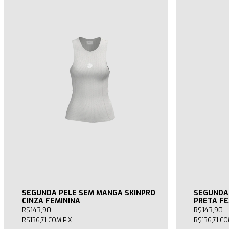
SEGUNDA PELE SEM MANGA SKINPRO
SEGUNDA
CINZA FEMININA
PRETA FE
R$143,90
R$143,90
R$136,71
COM
PIX
R$136,71
CO