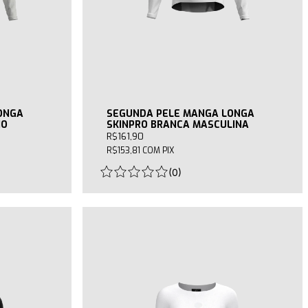
ONGA
SEGUNDA PELE MANGA LONGA
NO
SKINPRO BRANCA MASCULINA
R$161,90
R$153,81
COM
PIX
(
0
)