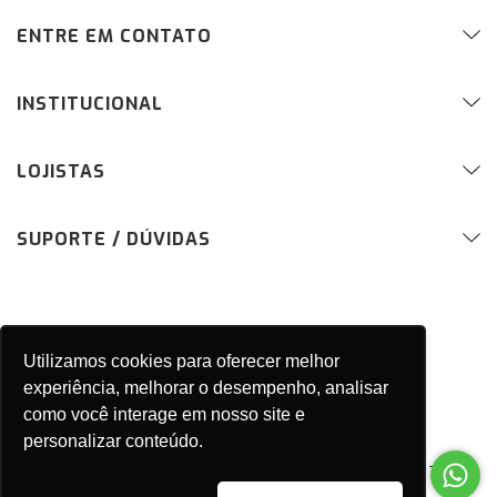
ENTRE EM CONTATO
INSTITUCIONAL
LOJISTAS
SUPORTE / DÚVIDAS
Utilizamos cookies para oferecer melhor
experiência, melhorar o desempenho, analisar
como você interage em nosso site e
personalizar conteúdo.
Copyright MAURO RIBEIRO & CIA LTDA - 04955049000159 - 2026. Todos
os direitos reservados.