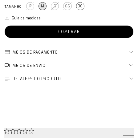
P
M
G
GG
3G
TAMANHO
Guia de medidas
MEIOS DE PAGAMENTO
MEIOS DE ENVIO
DETALHES DO PRODUTO