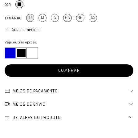
COR
P
M
G
GG
3G
4G
TAMANHO
Guia de medidas
Veja outras opções
MEIOS DE PAGAMENTO
MEIOS DE ENVIO
DETALHES DO PRODUTO