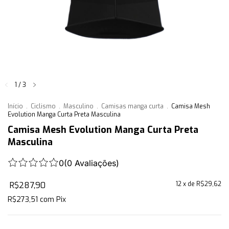
1
/
3
Início
.
Ciclismo
.
Masculino
.
Camisas manga curta
.
Camisa Mesh
Evolution Manga Curta Preta Masculina
Camisa Mesh Evolution Manga Curta Preta
Masculina
0
(
0
Avaliações
)
R$287,90
12
x de
R$29,62
R$273,51
com
Pix